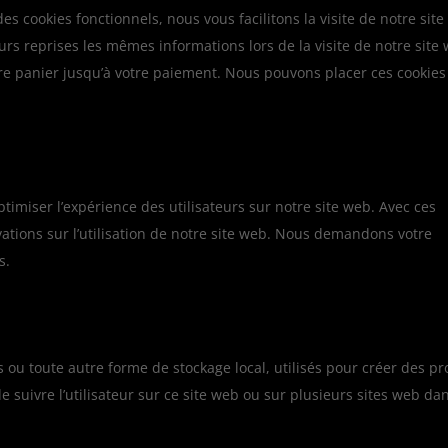
es cookies fonctionnels, nous vous facilitons la visite de notre site
eurs reprises les mêmes informations lors de la visite de notre site
tre panier jusqu’à votre paiement. Nous pouvons placer ces cookies
ptimiser l’expérience des utilisateurs sur notre site web. Avec ces
ations sur l’utilisation de notre site web. Nous demandons votre
s.
 ou toute autre forme de stockage local, utilisés pour créer des pro
 de suivre l’utilisateur sur ce site web ou sur plusieurs sites web da