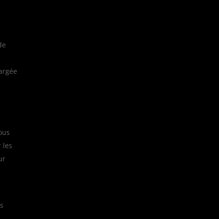
de
hargée
ous
 les
ur
us