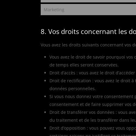
Marketing
8. Vos droits concernant les 
Vous avez les droits suivants concernant vos 
Vous avez le droit de savoir pourquoi vos
de temps elles seront conservées.
Droit d’accès : vous avez le droit d’accé
Droit de rectification : vous avez le droit
données personnelles.
Si vous nous donnez votre consentement po
consentement et de faire supprimer vos 
Droit de transférer vos données : vous a
du traitement et de les transférer dans le
Droit d’opposition : vous pouvez vous op
certaines raisons ne justifient ce traitemen