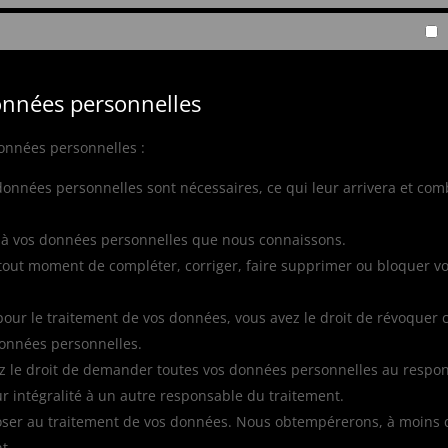
données personnelles
données personnelles :
 données personnelles sont nécessaires, ce qui leur arrivera et co
der à vos données personnelles que nous connaissons.
 à tout moment de compléter, corriger, faire supprimer ou bloquer v
ur le traitement de vos données, vous avez le droit de révoquer 
données personnelles.
vez le droit de demander toutes vos données personnelles au respo
ur intégralité à un autre responsable du traitement.
poser au traitement de vos données. Nous obtempérerons, à moins
t.