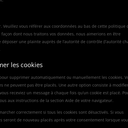
er. Veuillez vous référer aux coordonnées au bas de cette politique 
a façon dont nous traitons vos données, nous aimerions en être
 déposer une plainte auprès de l’autorité de contrôle (l’autorité c
.
mer les cookies
et pour supprimer automatiquement ou manuellement les cookies. V
s ne peuvent pas être placés. Une autre option consiste à modifier
 vous receviez un message à chaque fois qu’un cookie est placé. Po
ous aux instructions de la section Aide de votre navigateur.
marcher correctement si tous les cookies sont désactivés. Si vous
ils seront de nouveau placés après votre consentement lorsque vo