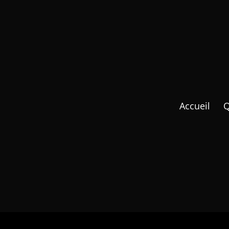
Accueil
Q