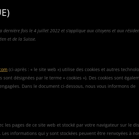
UE)
a dernière fois le 4 juillet 2022 et s’applique aux citoyens et aux réside
n et de la Suisse.
.com
(ci-après : « le site web ») utilise des cookies et autres technol
ies sont désignées par le terme « cookies »). Des cookies sont égale
s engagées. Dans le document ci-dessous, nous vous informons de
ec les pages de ce site web et stocké par votre navigateur sur le d
. Les informations qui y sont stockées peuvent être renvoyées à no