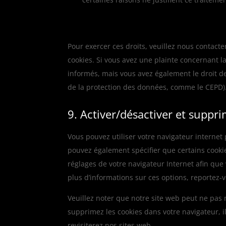
Pour exercer ces droits, veuillez nous contact
cookies. Si vous avez une plainte concernant l
informés, mais vous avez également le droit de
de la protection des données, comme le CEPD)
9. Activer/désactiver et suppri
Vous pouvez utiliser votre navigateur intern
pouvez également spécifier que certains cookie
réglages de votre navigateur Internet afin que
plus d’informations sur ces options, reportez-v
Veuillez noter que notre site web peut ne pas 
supprimez les cookies dans votre navigateur, 
revisiterez nos sites web.