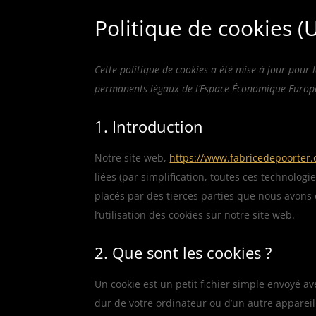
Politique de cookies (
Cette politique de cookies a été mise à jour pour l
permanents légaux de l’Espace Économique Europée
1. Introduction
Notre site web,
https://www.fabricedepoorter
liées (par simplification, toutes ces technolog
placés par des tierces parties que nous avon
l’utilisation des cookies sur notre site web.
2. Que sont les cookies ?
Un cookie est un petit fichier simple envoyé av
dur de votre ordinateur ou d’un autre appareil