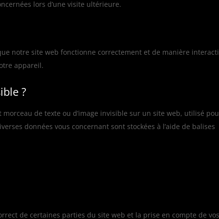
ncernées lors d’une visite ultérieure.
que notre site web fonctionne correctement et de manière interacti
otre appareil.
ible ?
it morceau de texte ou d’image invisible sur un site web, utilisé pou
, diverses données vous concernant sont stockées à l’aide de balises
rrect de certaines parties du site web et la prise en compte de vo