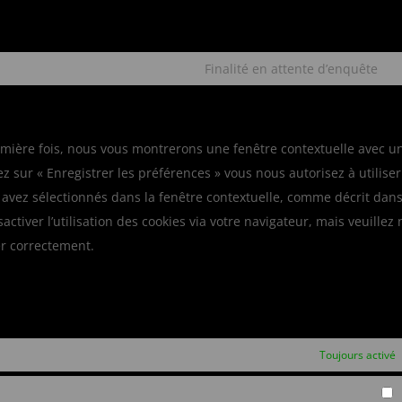
Finalité en attente d’enquête
remière fois, nous vous montrerons une fenêtre contextuelle avec u
ez sur « Enregistrer les préférences » vous nous autorisez à utiliser
 avez sélectionnés dans la fenêtre contextuelle, comme décrit dans
ctiver l’utilisation des cookies via votre navigateur, mais veuillez 
er correctement.
Toujours activé