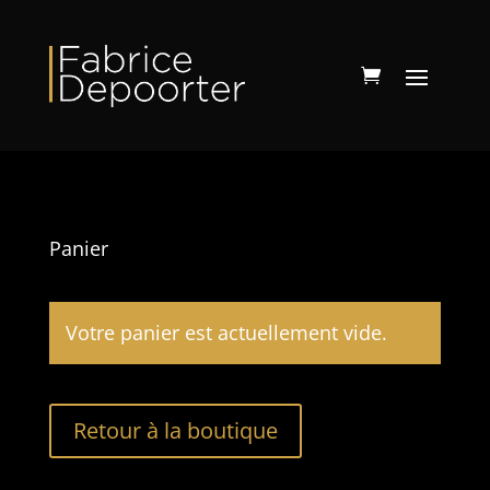
Panier
Votre panier est actuellement vide.
Retour à la boutique