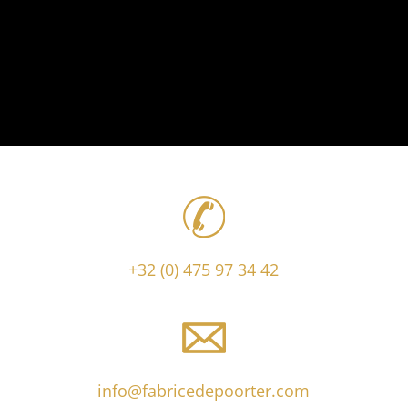
+32 (0) 475 97 34 42
info@fabricedepoorter.com